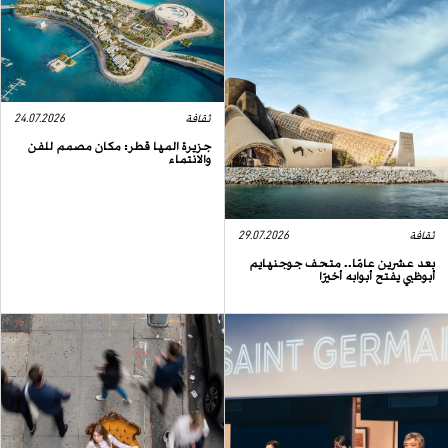
ثقافة
24.07.2026
جزيرة المها قطر: مكان مصمم للفن
والانتماء
ثقافة
29.07.2026
بعد عشرين عامًا.. متحف جوجنهايم
أبوظبي يفتح أبوابه أخيرًا