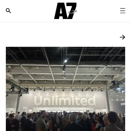
الأخبار
موضة وجمال
ثقافة
ديسكوفري
مجوهرات وساعات
مستقبل
EDITORIALS
WHO/HOW