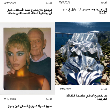
ثقافة
11.07.2026
ثقافة
02.07.2026
إلى أين يتجه معرض آرت بازل في عام
لو يانغ كان يطرح هذه الأسئلة… قبل
2027؟
أن يجعلها الذكاء الاصطناعي ملحّة
ثقافة
28.06.2026
هل تصبح أبوظبي عاصمة الثقافة
العربية؟
ثقافة
16.06.2026
صورة المرأة كدرع في أعمال ألين جونز