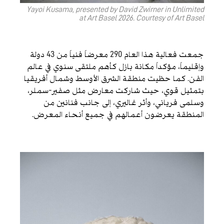
Yayoi Kusama, presented by David Zwirner in Unlimited
at Art Basel 2026. Courtesy of Art Basel
جمعت فعالية هذا العام 290 معرضاً فنياً من 43 دولة
وإقليماً، مؤكداً مكانة بازل كأهم ملتقى سنوي في عالم
الفن. كما حظيت منطقة الشرق الأوسط وشمال أفريقيا
بتمثيل قوي، حيث شاركت معارض مثل صفير-سملر،
وسلمى فرياني، وأثر غاليري، إلى جانب فنانين من
المنطقة يعرضون أعمالهم في جميع أنحاء المعرض.