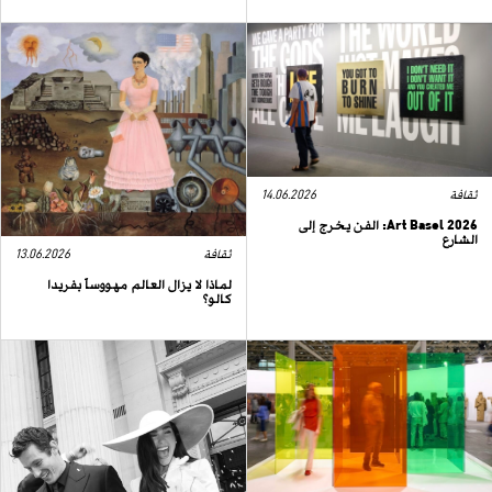
ثقافة
14.06.2026
Art Basel 2026: الفن يخرج إلى
الشارع
ثقافة
13.06.2026
لماذا لا يزال العالم مهووساً بفريدا
كالو؟