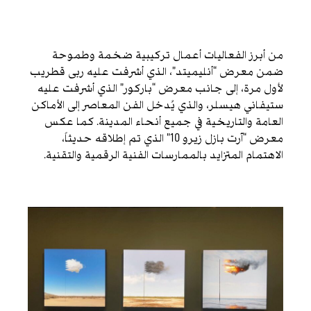
من أبرز الفعاليات أعمال تركيبية ضخمة وطموحة
ضمن معرض “أنليميتد”، الذي أشرفت عليه ربى قطريب
لأول مرة، إلى جانب معرض “باركور” الذي أشرفت عليه
ستيفاني هيسلر، والذي يُدخل الفن المعاصر إلى الأماكن
العامة والتاريخية في جميع أنحاء المدينة. كما عكس
معرض “آرت بازل زيرو 10” الذي تم إطلاقه حديثاً،
الاهتمام المتزايد بالممارسات الفنية الرقمية والتقنية.