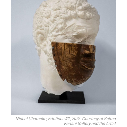
Nidhal Chamekh, Frictions #2 , 2025. Courtesy of Selma
Feriani Gallery and the Artist