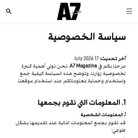
الأخبار
سياسة الخصوصية
موضة وجمال
ثقافة
آخر تحديث:
17 July 2026
ديسكوفري
مرحبًا بكم في
A7 Magazine
. نحن نولي أهمية كبيرة
مجوهرات وساعات
لخصوصية زوارنا، وتوضح هذه السياسة كيفية جمع
واستخدام وحماية معلوماتكم عند استخدام موقعنا.
مستقبل
EDITORIALS
1. المعلومات التي نقوم بجمعها
WHO/HOW
أ. المعلومات الشخصية
قد نقوم بجمع المعلومات التالية عند تقديمها بشكل
طوعي: