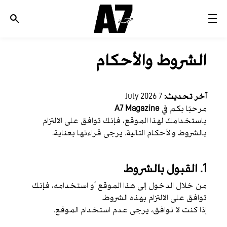
الأخبار
الشروط والأحكام
موضة وجمال
ثقافة
آخر تحديث:
7 July 2026
ديسكوفري
مرحبًا بكم في
A7 Magazine
مجوهرات وساعات
باستخدامك لهذا الموقع، فإنك توافق على الالتزام
بالشروط والأحكام التالية. يرجى قراءتها بعناية.
مستقبل
EDITORIALS
1. القبول بالشروط
WHO/HOW
من خلال الدخول إلى هذا الموقع أو استخدامه، فإنك
توافق على الالتزام بهذه الشروط.
إذا كنت لا توافق، يرجى عدم استخدام الموقع.