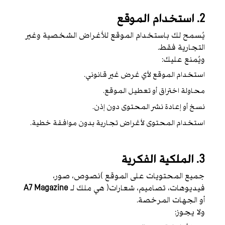
2. استخدام الموقع
يُسمح لك باستخدام الموقع للأغراض الشخصية وغير
التجارية فقط.
ويُمنع عليك:
استخدام الموقع لأي غرض غير قانوني.
محاولة اختراق أو تعطيل الموقع.
نسخ أو إعادة نشر المحتوى دون إذن.
استخدام المحتوى لأغراض تجارية بدون موافقة خطية.
3. الملكية الفكرية
جميع المحتويات على الموقع (نصوص، صور،
فيديوهات، تصاميم، شعارات) هي ملك لـ
A7 Magazine
أو الجهات المرخصة.
ولا يجوز: