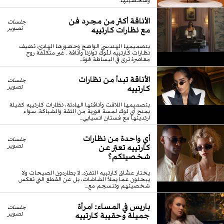
الأناقة أكثر من مجرد فن
جلسات
مع نظارات كارتييه
تصوير
بتصميمها الهندسي الواضح وحضورها الهادئ، تضيف
نظارات كارتييه للّوك توازناً وأناقة . غير متكلّفة روح
معاصرة ترى في البساطة قوة...
الأناقة تبدأ من نظارات
جلسات
كارتييه
تصوير
بتصميمها اللافت وأناقتها الهادئة، نظارات كارتييه كفيلة
بمنح أي لوك لمسة فورية من الثقة والشياكة. سواء
ارتديتها مع فستان انسيابي...
أي واحدة من نظارات
جلسات
كارتييه تعبّر عن
تصوير
شخصيتكم؟
يختار عشّاق كارتييه التفرّد. لا يطاردون الصيحات ولا
يبحثون عما يملأ الشاشات، بل عن القطع التي تعكس
شخصيتهم وتنسجم مع...
باريس في المساء: امرأة
جلسات
جميلة وحقيبة كارتييه
تصوير