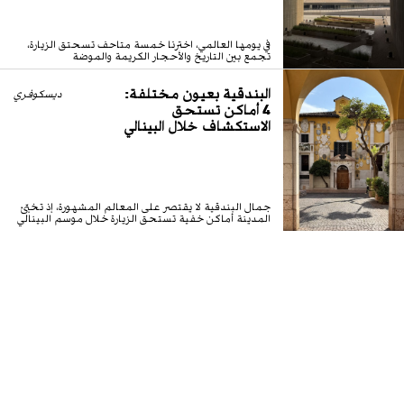
في يومها العالمي، اخترنا خمسة متاحف تسحتق الزيارة،
تجمع بين التاريخ والأحجار الكريمة والموضة
البندقية بعيون مختلفة:
ديسكوفري
4 أماكن تستحق
الاستكشاف خلال البينالي
جمال البندقية لا يقتصر على المعالم المشهورة، إذ تخبّئ
المدينة أماكن خفية تستحق الزيارة خلال موسم البينالي