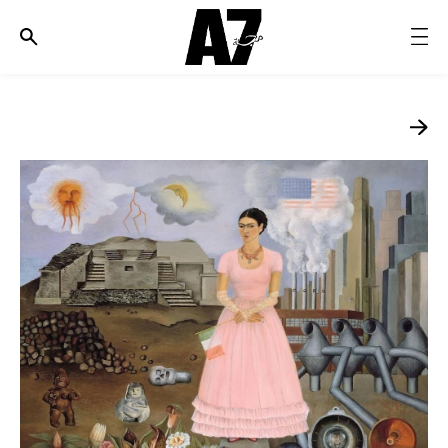
الأخبار
موضة وجمال
ثقافة
ديسكوفري
مجوهرات وساعات
مستقبل
EDITORIALS
WHO/HOW