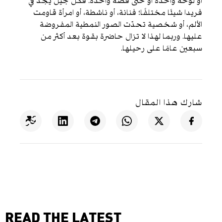
أو لوحة واحدة أو حتى قصة واحدة. فكل جيل يجد في
فريدا شيئًا مختلفًا؛ فنانة، أو ناشطة، أو امرأة قاومت
الألم، أو شخصية تحدّت الصور النمطية المفروضة
عليها. وربما لهذا لا تزال حاضرة بقوة بعد أكثر من
سبعين عامًا على رحيلها.
شارك هذا المقال
READ THE LATEST