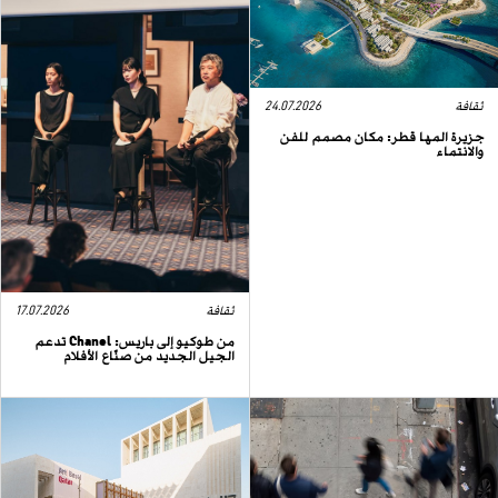
ثقافة
24.07.2026
جزيرة المها قطر: مكان مصمم للفن
والانتماء
ثقافة
17.07.2026
من طوكيو إلى باريس: Chanel تدعم
الجيل الجديد من صنّاع الأفلام