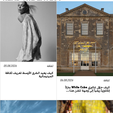
ثقافة
05.08.2026
كيف يعيد الشرق الأوسط تعريف ثقافة
المينيمالية
ثقافة
06.08.2026
كيف حوّل غاليري White Cube منزلاً
إنكليزياً ريفياً إلى وجهة للفن هذا...