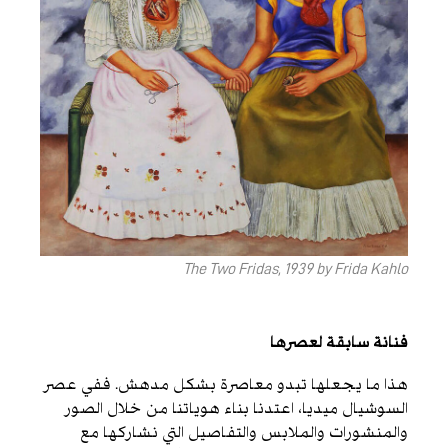
The Two Fridas, 1939 by Frida Kahlo
فنانة سابقة لعصرها
هذا ما يجعلها تبدو معاصرة بشكل مدهش. ففي عصر
السوشيال ميديا، اعتدنا بناء هوياتنا من خلال الصور
والمنشورات والملابس والتفاصيل التي نشاركها مع