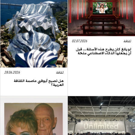
ثقافة
02.07.2026
لو يانغ كان يطرح هذه الأسئلة… قبل
أن يجعلها الذكاء الاصطناعي ملحّة
ثقافة
28.06.2026
هل تصبح أبوظبي عاصمة الثقافة
العربية؟