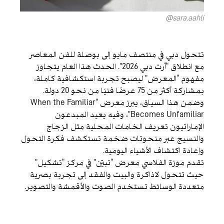
sara.aahli@
تتحول دبي في منتصف مايو إلى بوصلة للفن المعاصر
مع انطلاق “آرت دبي 2026”. الحدث هذا العام يتجاوز
مفهوم “المعرض” ليصبح تجربة استكشافية كاملة،
بمشاركة أكثر من 75 عرضًا فنيًا من نحو 20 دولة.
وضمن هذا السياق، يبرز معرض “When the Familiar
Becomes Unfamiliar”، وفيه يعيد المبدعون
الإماراتيون تعريف الخامات المحلية مثل الزجاج
والنسيج عبر منحوتات ضخمة تستكشف فكرة التحول
وإعادة اكتشاف الأشياء اليومية.
تقدم موزة الفلاسي معرض “تبيّن” في مركز “تشكيل”
حيث تتحول لاذاكرة والبيت والفقد إلى تجربة بصرية
متعددة الوسائط تستخدم الصوت والأقمشة والتصوير.