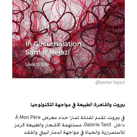
samar hejazi@
بيروت والقاهرة: الطبيعة في مواجهة التكنولوجيا
في بيروت، تقدم الفنانة تمارا حداد معرض À Mon Père
داخل Galerie Tanit، مستلهمة الأشجار والطبيعة كرمز
للاستمرارية والحياة في مواجهة الدمار البيئي والفقد