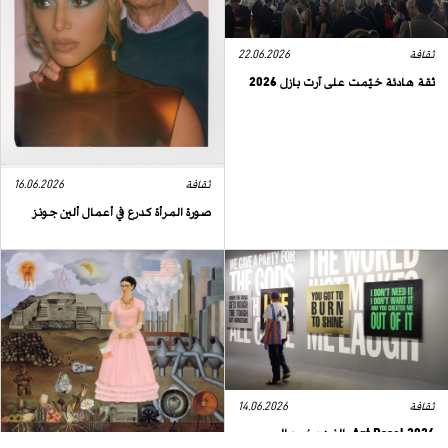
ثقافة
22.06.2026
ثقة هادئة خيّمت على آرت بازل 2026
ثقافة
16.06.2026
صورة المرأة كدرع في أعمال ألين جونز
ثقافة
14.06.2026
Art Basel 2026: الفن يخرج إلى
الشارع