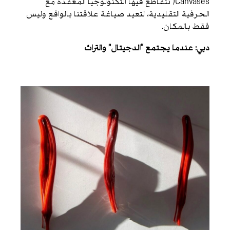
Canvases) تتقاطع فيها التكنولوجيا المعقدة مع
الحرفية التقليدية، لتعيد صياغة علاقتنا بالواقع وليس
فقط بالمكان.
دبي: عندما يجتمع “الدجيتال” والتراث