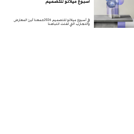
في أسبوع ميلانو للتصميم 2026جمعنا أبرز المعارض
والتجارب التي لفتت انتباهنا