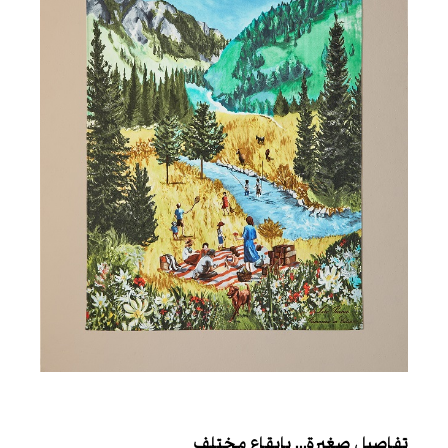
تفاصيل صغيرة… بإيقاع مختلف