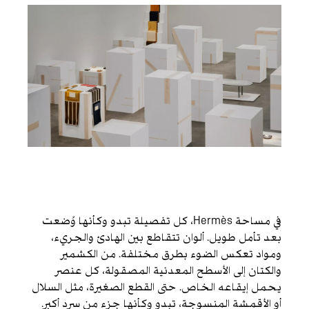
في مساحة Hermès، كل تفصيلة تبدو وكأنها وُضعت
بعد تأمل طويل. ألوان تتقاطع بين الهادئ والجريء،
ومواد تعكس الضوء بطرق مختلفة. من الكشمير
والكتان إلى الأسطح المعدنية المصقولة، كل عنصر
يحمل إيقاعه الخاص. حتى القطع الصغيرة، مثل السلال
أو الأقمشة المنسوجة، تبدو وكأنها جزء من سرد أكبر.