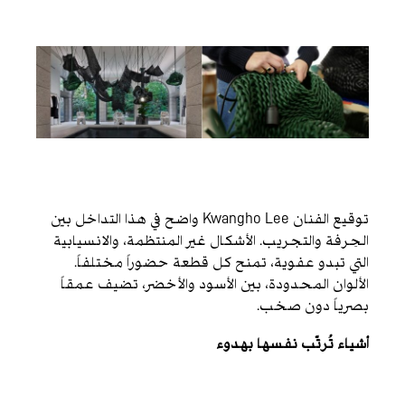
توقيع الفنان Kwangho Lee واضح في هذا التداخل بين
الحِرفة والتجريب. الأشكال غير المنتظمة، والانسيابية
التي تبدو عفوية، تمنح كل قطعة حضوراً مختلفاً.
الألوان المحدودة، بين الأسود والأخضر، تضيف عمقاً
بصرياً دون صخب.
أشياء تُرتّب نفسها بهدوء