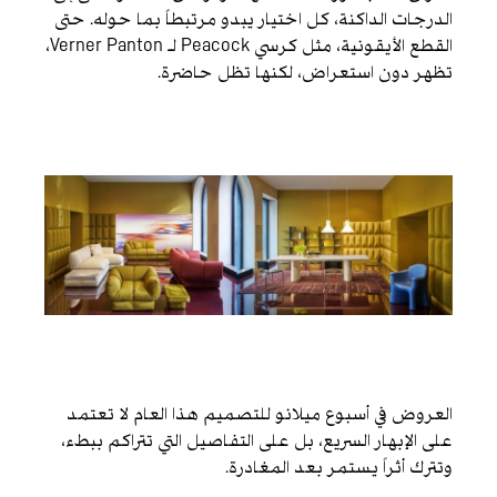
الدرجات الداكنة، كل اختيار يبدو مرتبطاً بما حوله. حتى
القطع الأيقونية، مثل كرسي Peacock لـ Verner Panton،
تظهر دون استعراض، لكنها تظل حاضرة.
العروض في أسبوع ميلانو للتصميم هذا العام لا تعتمد
على الإبهار السريع، بل على التفاصيل التي تتراكم ببطء،
وتترك أثراً يستمر بعد المغادرة.