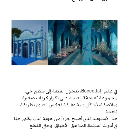
في عالم Buccellati، تتحول الفضة إلى سطح حي.
مجموعة “Caviar” تعتمد على تكرار كريات صغيرة
متلاصقة، تُشكّل بنية دقيقة تعكس الضوء بطريقة
ناعمة.
هذا الأسلوب، الذي أصبح جزءاً من هوية الدار، يظهر هنا
في أدوات المائدة. الملاعق، الأطباق، وحتى القطع