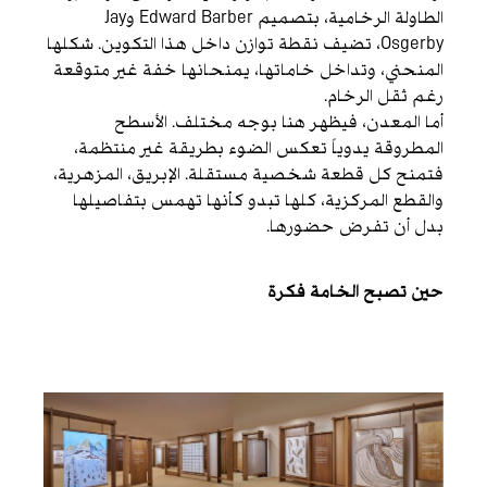
الطاولة الرخامية، بتصميم Edward Barber وJay
Osgerby، تضيف نقطة توازن داخل هذا التكوين. شكلها
المنحني، وتداخل خاماتها، يمنحانها خفة غير متوقعة
رغم ثقل الرخام.
أما المعدن، فيظهر هنا بوجه مختلف. الأسطح
المطروقة يدوياً تعكس الضوء بطريقة غير منتظمة،
فتمنح كل قطعة شخصية مستقلة. الإبريق، المزهرية،
والقطع المركزية، كلها تبدو كأنها تهمس بتفاصيلها
بدل أن تفرض حضورها.
حين تصبح الخامة فكرة