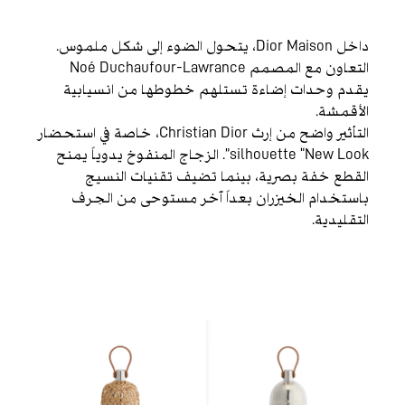
داخل Dior Maison، يتحول الضوء إلى شكل ملموس.
التعاون مع المصمم Noé Duchaufour-Lawrance
يقدم وحدات إضاءة تستلهم خطوطها من انسيابية
الأقمشة.
التأثير واضح من إرث Christian Dior، خاصة في استحضار
silhouette “New Look”. الزجاج المنفوخ يدوياً يمنح
القطع خفة بصرية، بينما تضيف تقنيات النسيج
باستخدام الخيزران بعداً آخر مستوحى من الحِرف
التقليدية.