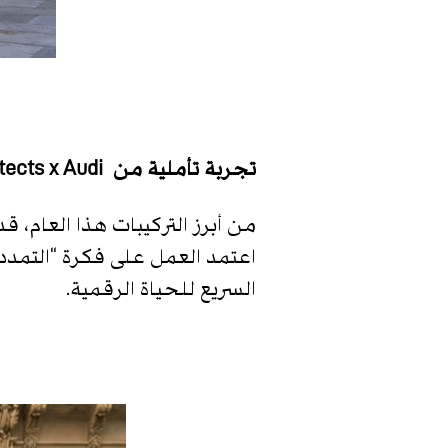
تجربة تأملية من
Zaha Hadid Architects x Audi
من أبرز التركيبات هذا العام، قدمت شركة Zaha Hadid Architects بالتعاون
اعتمد العمل على فكرة “التمدد 
السريع للحياة الرقمية.