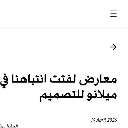
الأخبار
موضة وجمال
ثقافة
معارض لفتت انتباهنا في
ديسكوفري
ميلانو للتصميم
مجوهرات وساعات
مستقبل
EDITORIALS
14 April 2026
المقال مك