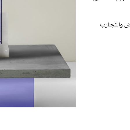
 أبرز المعارض والتجارب