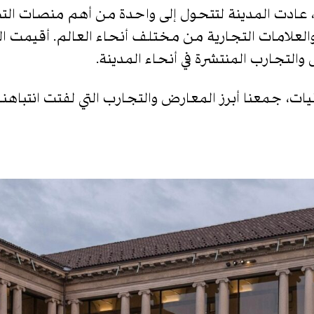
ي أسبوع ميلانو للتصميم 2026، عادت المدينة لتتحول إلى واحدة من أهم 
لتجارب المنتشرة في أنحاء المدينة.
يات، جمعنا أبرز المعارض والتجارب التي لفتت انتباهنا.