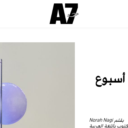
 أسبوع
بقلم Norah Nagi
توب باللغة العربية