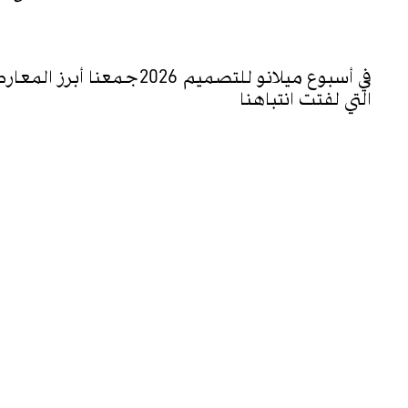
WHO/HOW
في أسبوع ميلانو للتصميم 2026جمعنا
التي لفتت انتباهنا