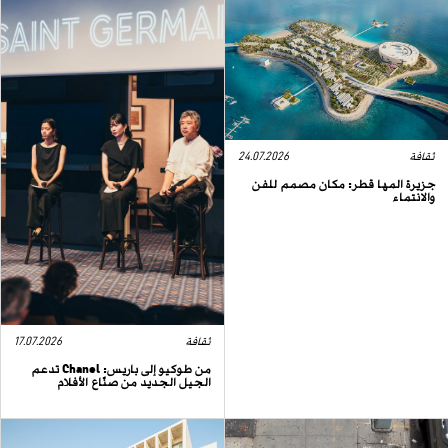
ثقافة
24.07.2026
جزيرة المها قطر: مكان مصمم للفن
والانتماء
ثقافة
17.07.2026
من طوكيو إلى باريس: Chanel تدعم
الجيل الجديد من صنّاع الأفلام