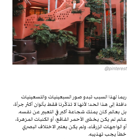
pinterest@
ربما لهذا السبب تبدو صور السبعينيات والتسعينيات
دافئة إلى هذا الحد؛ لأنها لا تذكّرنا فقط بألوان أكثر جرأة،
بل بعالم كان يملك شجاعة أكبر في التعبير عن نفسه.
عالم لم يكن يخشى الأحمر الفاقع، أو الكنبات المزهرة،
أو الواجهات الزرقاء، ولم يكن يعتبر الاختلاف البصري
خطأ يجب تهذيبه.