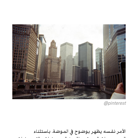
pinterest@
الأمر نفسه يظهر بوضوح في الموضة. باستثناء