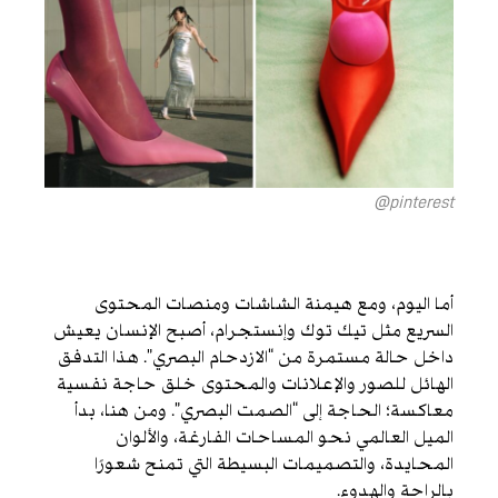
pinterest@
أما اليوم، ومع هيمنة الشاشات ومنصات المحتوى
السريع مثل تيك توك وإنستجرام، أصبح الإنسان يعيش
داخل حالة مستمرة من “الازدحام البصري”. هذا التدفق
الهائل للصور والإعلانات والمحتوى خلق حاجة نفسية
معاكسة؛ الحاجة إلى “الصمت البصري”. ومن هنا، بدأ
الميل العالمي نحو المساحات الفارغة، والألوان
المحايدة، والتصميمات البسيطة التي تمنح شعورًا
بالراحة والهدوء.