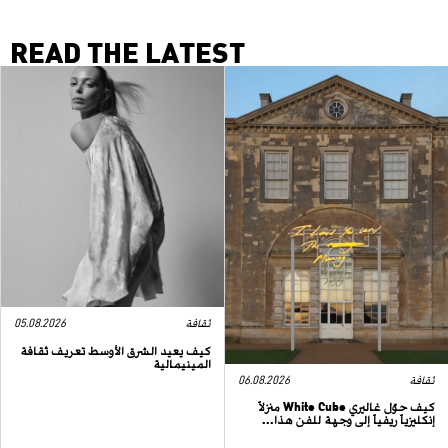
READ THE LATEST
ثقافة
05.08.2026
كيف يعيد الشرق الأوسط تعريف ثقافة
المينيمالية
ثقافة
06.08.2026
كيف حوّل غاليري White Cube منزلاً
إنكليزياً ريفياً إلى وجهة للفن هذا...