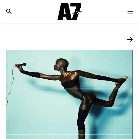
الأخبار
موضة وجمال
ثقافة
ديسكوفري
مجوهرات وساعات
مستقبل
EDITORIALS
WHO/HOW