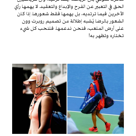
الحق في التعبير عن الفرح والإبداع والتعقيد. لا يهمها رأي
الآخرين فيما ترتديه، بل يهمها فقط شعورها. إذا كان
الشعور بالرضا يُشبه إطلالة من تصميم روبرت وون
على أرض الملعب، فنحن ندعمها. فلنحب كل شيء
تختاره وتظهر به!