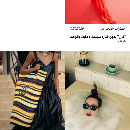
اختيارات المحررين
10.05.2026
“كان” بدون فلتر: سينما، دعاية، وقواعد
لباس