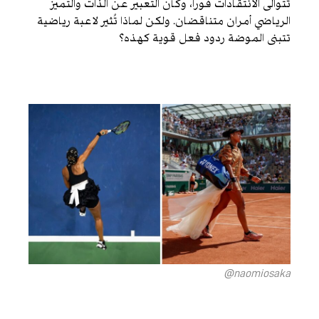
تتوالى الانتقادات فوراً، وكأن التعبير عن الذات والتميز
الرياضي أمران متناقضان. ولكن لماذا تُثير لاعبة رياضية
تتبنى الموضة ردود فعل قوية كهذه؟
naomiosaka@