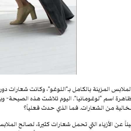
بس المزينة بالكامل بـ”اللوغو”، وكانت شعارات دور الأ
هرة اسم “لوغومانيا”. اليوم تلاشت هذه الصيحة- وبالتأ
خالية من الشعارات. فما الذي حدث فعلياً؟
شيئاً عن الأزياء التي تحمل شعارات كثيرة، لصالح الملا