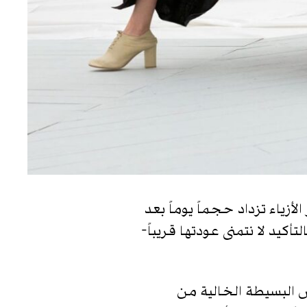
زياء تزداد حجماً يوماً بعد
كيد لا نتمنى عودتها قريباً-
بس البسيطة الخالية من