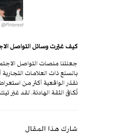
Pinterest@
كيف غيّرت وسائل التواصل الاج
جعلتنا منصات التواصل الاجتماع
بالسلع ذات العلامات التجارية 
نقدّر الواقعية أكثر من استعرا
تُكافئ الثقة الهادئة. لقد غيّر
شارك هذا المقال