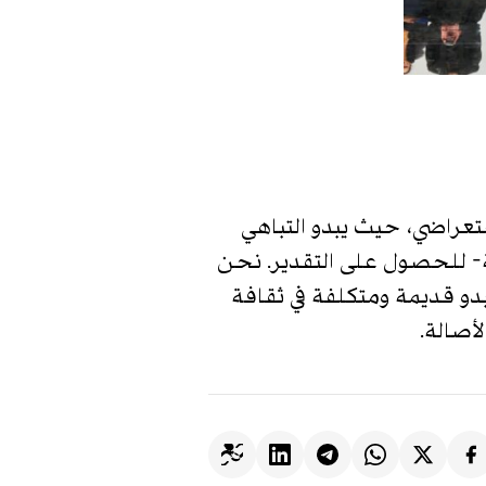
تعراضي، حيث يبدو التباهي
تة- للحصول على التقدير. نحن
دو قديمة ومتكلفة في ثقافة
أصالة.