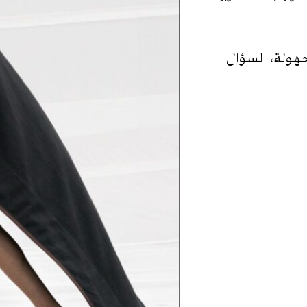
جهولة، السؤال