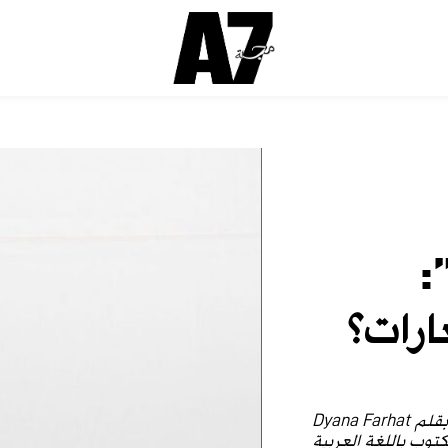
:
ارات؟
قلم Dyana Farhat
توب باللغة العربية