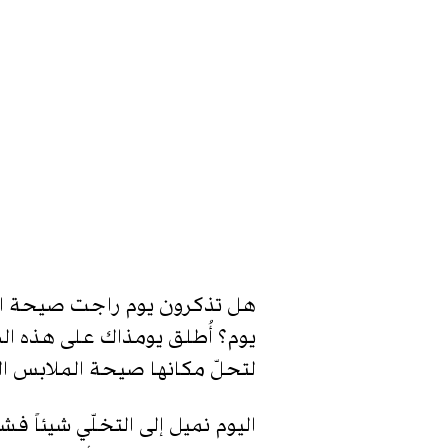
هل تذكرون يوم راجت صيحة الملا
يوم؟ أُطلق يومذاك على هذه الظا
لتحلّ مكانها صيحة الملابس ال
اليوم نميل إلى التخلّي شيئاً ف