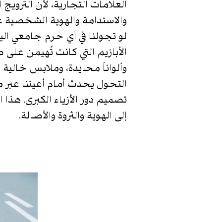
العلامات التجارية، لأن الترويج 
والاستدامة والهوية الشخصية عل
الأبازيم التي كانت تُهيمن عل
وألواناً محايدة، وملابس خالي
التحول يحدث أمام أعيننا عبر 
تصميم دور الأزياء الكبرى. هذ
إلى الهوية والثروة والأصالة.