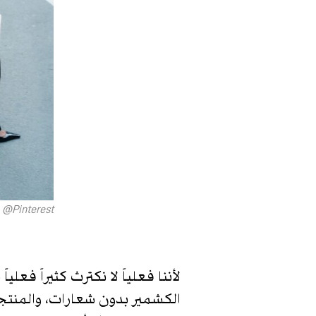
Pinterest@
لأننا فعلياً لا نكترث كثيراً فع
الكشمير بدون شعارات، والمنت