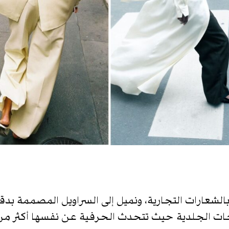
لياً بالشعارات التجارية، ونميل إلى السراويل المصممة 
جات الجلدية حيث تتحدث الحرفية عن نفسها أكثر من 