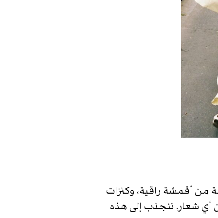
بدقة من أقمشة راقية، وكنزات
أي شعار. ننجذب إلى هذه