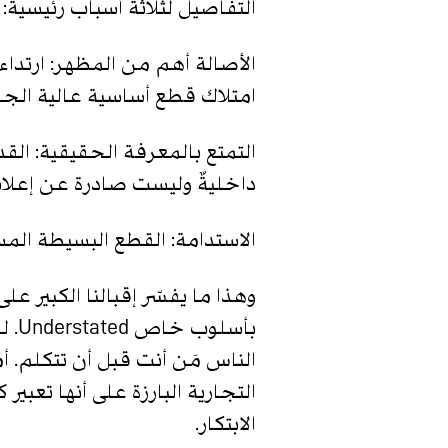
التفاصيل لثلاثة أسباب رئيسية:
الأصالة أهم من المظهر: ارتداء
امتلاك قطع أساسية عالية الجود
التمتع بالمعرفة الحقيقية: القد
داخليةٌ وليست صادرة عن إعلانا
الاستدامة: القطع البسيطة الم
بأس
الناس مَن أنت قبل أن تتكلم. أ
التجارية البارزة على أنها تعبي
الابتكار.