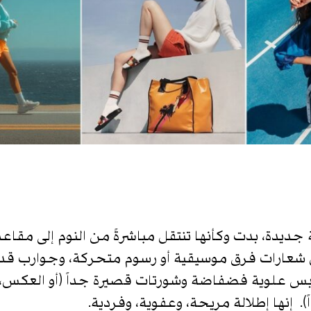
ة، بدت وكأنها تنتقل مباشرةً من النوم إلى مقاعد رف
مل شعارات فرق موسيقية أو رسوم متحركة، وجوارب ق
لابس علوية فضفاضة وشورتات قصيرة جداً )أو العك
​​إنها إطلالة مريحة، وعفوية، وفردية.