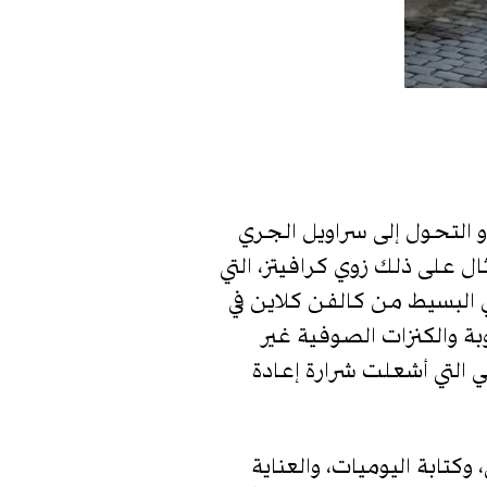
 التحول إلى سراويل الجري
ل على ذلك زوي كرافيتز، التي
البسيط من كالفن كلاين في
ة والكنزات الصوفية غير
 التي أشعلت شرارة إعادة
كتابة اليوميات، والعناية