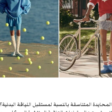
المحايدة المتناسقة بالنسبة لمستقبل اللياقة البدنية؟