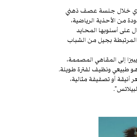
ولي ماي خلال جلسة عصف ذهني
عتها المحدودة من الأحذية الرياضية،
ل على أسلوبها المحايد
 المرتبطة بجيل من الشباب
بيزا إلى المقاهي المصممة،
 هو طبيعي ونظيف لفترة طويلة.
 أنيقة أو تصفيفة مثالية،
بيلاتس”.