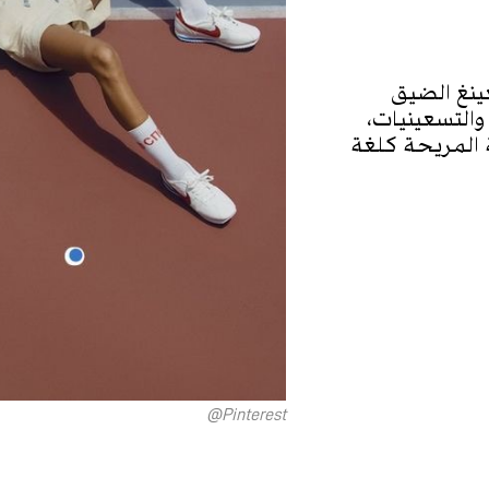
ينغ الضيق
التسعينيات،
 المريحة كلغة
Pinterest@