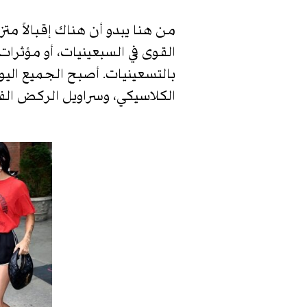
من هنا يبدو أن هناك إقبالاً مت
القوى في السبعينيات، أو مؤثرات
بالتسعينيات. أصبح الجميع اليوم
الكلاسيكي، وسراويل الركض الف