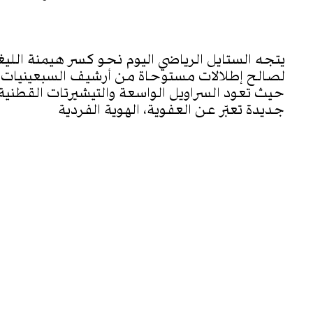
WHO/HOW
يتجه الستايل الرياضي اليوم نحو كسر هيمنة الليغ
لصالح إطلالات مستوحاة من أرشيف السبعينيات و
حيث تعود السراويل الواسعة والتيشيرتات القطنية
جديدة تعبّر عن العفوية، الهوية الفردية