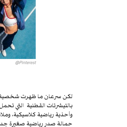
Pinterest@
لكن سرعان ما ظهرت شخصية جديد
بالتيشرتات القطنية التي تح
وأحذية رياضية كلاسيكية، وم
حمالة صدر رياضية صغيرة جداً(. 