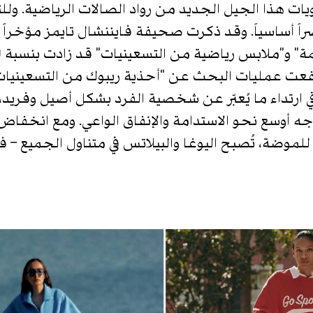
يات هذا الجيل الجديد من رواد الصالات الرياضية. وللت
راً أساسياً. وقد ذكرت صحيفة فايننشال تايمز مؤخرا
 ارتداء ما يُعبّر عن شخصية الفرد بشكل أصيل وفريد، ب
 أوسع نحو الاستدامة والإنفاق الواعي. ومع انخفاض
 للموضة، تُصبح اليوغا والبيلاتس في متناول الجميع 