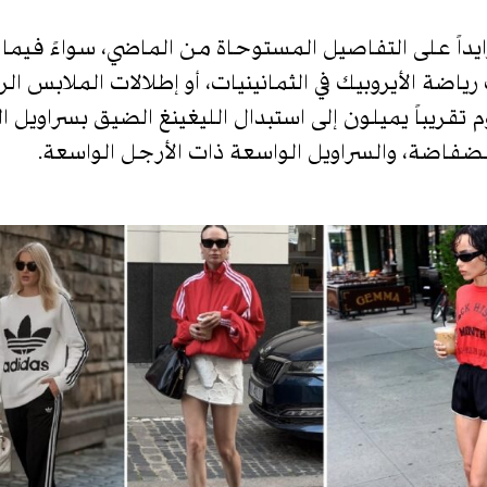
زايداً على التفاصيل المستوحاة من الماضي، سواءً فيما
 رياضة الأيروبيك في الثمانينيات، أو إطلالات الملابس 
 تقريباً يميلون إلى استبدال الليغينغ الضيق بسراويل 
ضفاضة، والسراويل الواسعة ذات الأرجل الواسعة.