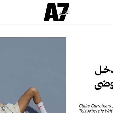
دخل
وضى
Clai
This Article Is Wri