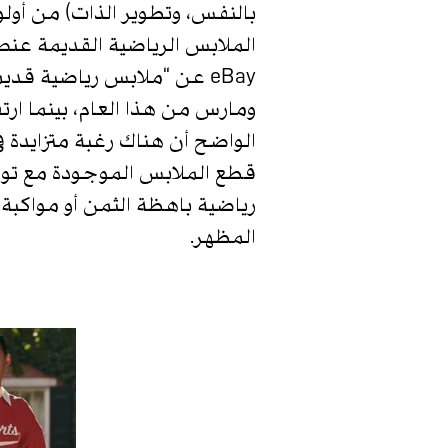
بالنفس، وتطوير الذات( من أولو
الملابس الرياضية القديمة عنص
الواضح أن هناك رغبة متزايدة في
قطع الملابس الموجودة مع توجه
رياضية باهظة الثمن أو مواكبة
المظهر.