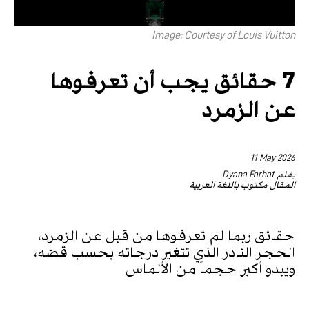
Image: Courtesy of Louis Vuitton
7 حقائق يجب أن تعرفوها
عن الزمرد
11 May 2026
بقلم Dyana Farhat
المقال مكتوب باللغة العربية
حقائق ربما لم تعرفوها من قبل عن الزمرد،
الحجر النادر الذي تتغير درجاته بحسب قصّه،
ويبدو أكبر حجماً من الألماس