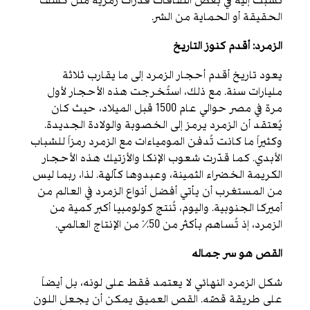
الحقيقة أو الحماية من الشر.
الزمرد: أقدم كنوز التاريخ
يعود تاريخ أقدم أحجار الزمرد إلى ما يقارب ثلاثة
مليارات سنة. مع ذلك، استُخرجت هذه الأحجار لأول
مرة في مصر حوالي عام 1500 قبل الميلاد، حيث كان
يُعتقد أن الزمرد يرمز إلى الخصوبة والولادة الجديدة.
وكثيراً ما كانت تُدفن المومياءات مع الزمرد رمزاً للشباب
الأبدي. كما قدّرت شعوب الإنكا والأزتيك هذه الأحجار
الكريمة الخضراء الثمينة، وعبدوها كآلهة. لذا، ربما ليس
من المستغرب أن يأتي أفضل أنواع الزمرد في العالم من
أميركا الجنوبية. واليوم، تُنتج كولومبيا أكبر كمية من
الزمرد، إذ تُساهم بأكثر من 50٪ من الإنتاج العالمي.
القص هو سر جماله
شكل الزمرد النهائي لا يعتمد فقط على لونه، بل أيضاً
على طريقة قصّه. القص العميق يمكن أن يجعل اللون