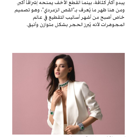
يبدو أكثر كثافة، بينما القطع الأخف يمنحه إشراقاً أكبر.
ومن هنا ظهر ما يُعرف بـ”القص الزمردي”، وهو تصميم
خاص أصبح من أشهر أساليب التقطيع في عالم
المجوهرات لأنه يُبرز الحجر بشكل متوازن وأنيق.