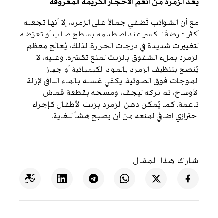
يُعدّ الزمرد من أنعم الأحجار الكريمة المعروفة
مع أن الشوائب تُضفي جمالاً على الزمرد، إلا أنها تجعله
أكثر عرضةً للكسر عند اصطدامه بسطح صلب أو تعرّضه
لتغييرات شديدة في درجات الحرارة. لذلك، يُعالَج معظم
الزمرد بملء الشقوق بالزيت لمنع تكسّره. وعليه، لا
يُنصح بتنظيف الزمرد بالمواد الكيميائية أو جهاز
الموجات فوق الصوتية. يكفي غسله بالماء الدافئ لإزالة
الأوساخ، ثم تركه ليجف، ومسحه بقطعة قماش
ناعمة. كما يُمكن دهن الزمرد بزيت الأطفال كإجراء
احترازي إضافي لمنعه من أن يصبح هشاً للغاية.
شارك هذا المقال