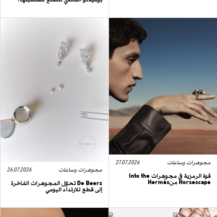
مجوهرات وساعات
27.07.2026
مجوهرات وساعات
26.07.2026
قوة الرمزية في مجوهرات Into the
Horsescape منHermès
De Beers تحوّل المجوهرات الفاخرة
إلى قطع للارتداء اليومي