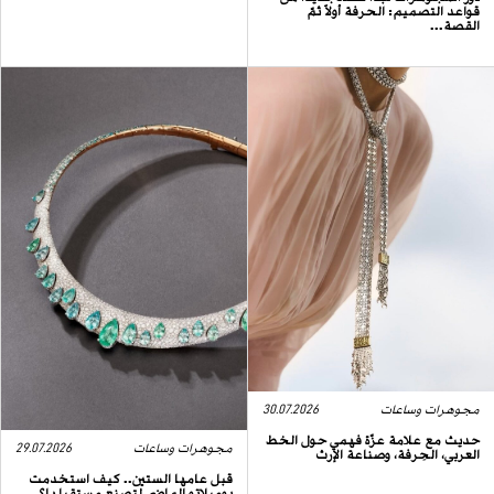
قواعد التصميم: الحرفة أولاً ثمّ
القصة...
مجوهرات وساعات
30.07.2026
حديث مع علامة عزّة فهمي حول الخط
العربي، الحِرفة، وصناعة الإرث
مجوهرات وساعات
29.07.2026
قبل عامها الستين.. كيف استخدمت
بوميلاتو الماضي لتصنع مستقبلها؟