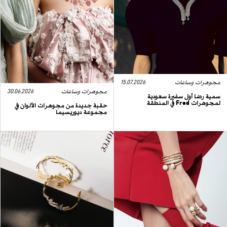
مجوهرات وساعات
15.07.2026
مجوهرات وساعات
30.06.2026
سمية رضا أول سفيرة سعودية
لمجوهرات Fred في المنطقة
حقبة جديدة من مجوهرات الألوان في
مجموعة ديوريسيما