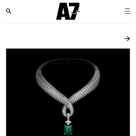
الأخبار
موضة وجمال
ثقافة
ديسكوفري
مجوهرات وساعات
مستقبل
EDITORIALS
WHO/HOW