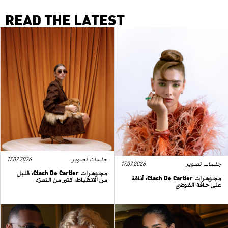
READ THE LATEST
جلسات تصوير
17.07.2026
جلسات تصوير
17.07.2026
مجوهرات Clash De Cartier: قليل
مجوهرات Clash De Cartier: أناقة
من الانظباط، كثير من التمرّد
على حافة الفوضى