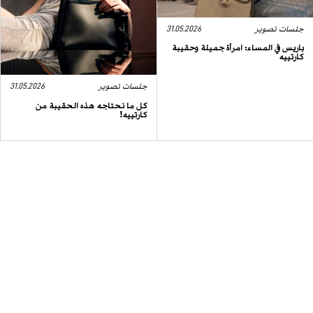
جلسات تصوير
31.05.2026
باريس في المساء: امرأة جميلة وحقيبة
كارتييه
جلسات تصوير
31.05.2026
كل ما نحتاجه هذه الحقيبة من
كارتييه!