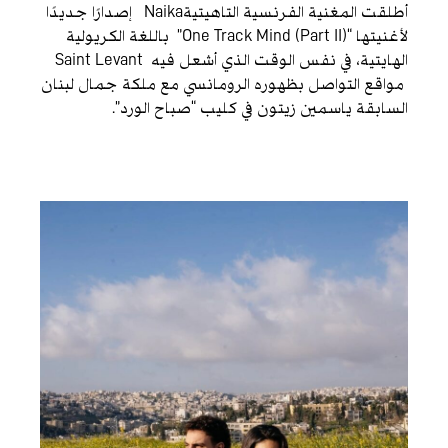
أطلقت المغنية الفرنسية التاهيتيةNaika إصدارًا جديدًا
لأغنيتها “One Track Mind (Part II)” باللغة الكريولية
الهايتية، في نفس الوقت الذي أشعل فيه Saint Levant
مواقع التواصل بظهوره الرومانسي مع ملكة جمال لبنان
السابقة ياسمين زيتون في كليب “صباح الورد”.