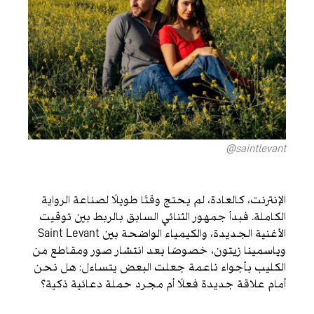
saintlevant@
الإنترنت، كالعادة، لم يحتج وقتًا طويلًا لصناعة الرواية
الكاملة. فبدأ جمهور الثنائي السابق بالربط بين توقيت
الأغنية الجديدة، والكيمياء الواضحة بين Saint Levant
وياسمينا زيتون، خصوصًا بعد انتشار صور ومقاطع من
الكليب بأجواء ناعمة جعلت البعض يتساءل: هل نحن
أمام علاقة جديدة فعلًا أم مجرد حملة دعائية ذكية؟