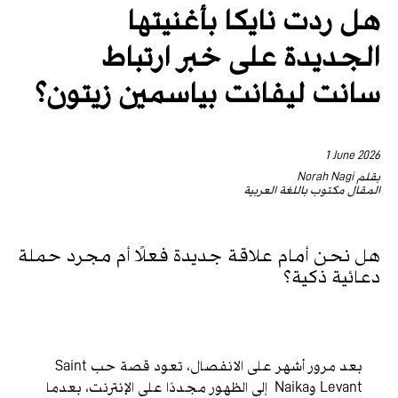
هل ردت نايكا بأغنيتها
الجديدة على خبر ارتباط
سانت ليفانت بياسمين زيتون؟
1 June 2026
بقلم Norah Nagi
المقال مكتوب باللغة العربية
هل نحن أمام علاقة جديدة فعلًا أم مجرد حملة
دعائية ذكية؟
بعد مرور أشهر على الانفصال، تعود قصة حب Saint
Levant وNaika إلى الظهور مجددًا على الإنترنت، بعدما