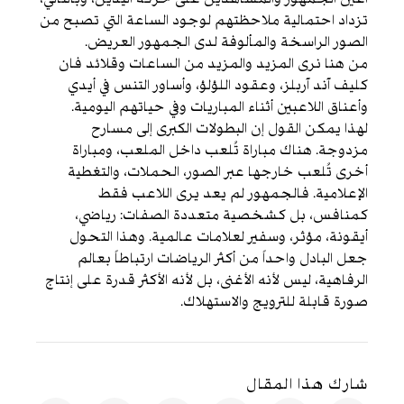
تزداد احتمالية ملاحظتهم لوجود الساعة التي تصبح من
الصور الراسخة والمألوفة لدى الجمهور العريض.
من هنا نرى المزيد والمزيد من الساعات وقلائد فان
كليف آند آربلز، وعقود اللؤلؤ، وأساور التنس في أيدي
وأعناق اللاعبين أثناء المباريات وفي حياتهم اليومية.
لهذا يمكن القول إن البطولات الكبرى إلى مسارح
مزدوجة. هناك مباراة تُلعب داخل الملعب، ومباراة
أخرى تُلعب خارجها عبر الصور، الحملات، والتغطية
الإعلامية. فالجمهور لم يعد يرى اللاعب فقط
كمنافس، بل كشخصية متعددة الصفات: رياضي،
أيقونة، مؤثر، وسفير لعلامات عالمية. وهذا التحول
جعل البادل واحداً من أكثر الرياضات ارتباطاً بعالم
الرفاهية، ليس لأنه الأغنى، بل لأنه الأكثر قدرة على إنتاج
صورة قابلة للترويج والاستهلاك.
شارك هذا المقال