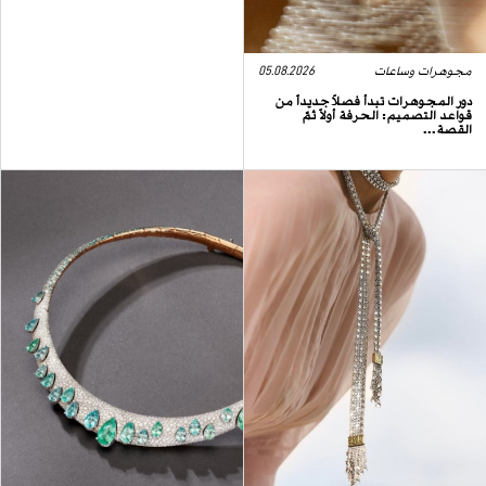
مجوهرات وساعات
05.08.2026
دور المجوهرات تبدأ فصلاً جديداً من
قواعد التصميم: الحرفة أولاً ثمّ
القصة...