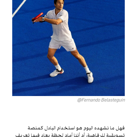
Fernando Belasteguin@
فهل ما نشهده اليوم هو استخدام البادل كمنصة
تسويقية للرفاهية، أم أننا أمام لحظة يعاد فيها تعريف